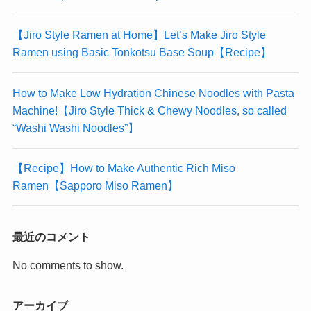
【Jiro Style Ramen at Home】Let’s Make Jiro Style
Ramen using Basic Tonkotsu Base Soup【Recipe】
How to Make Low Hydration Chinese Noodles with Pasta
Machine!【Jiro Style Thick & Chewy Noodles, so called
“Washi Washi Noodles”】
【Recipe】How to Make Authentic Rich Miso
Ramen【Sapporo Miso Ramen】
最近のコメント
No comments to show.
アーカイブ