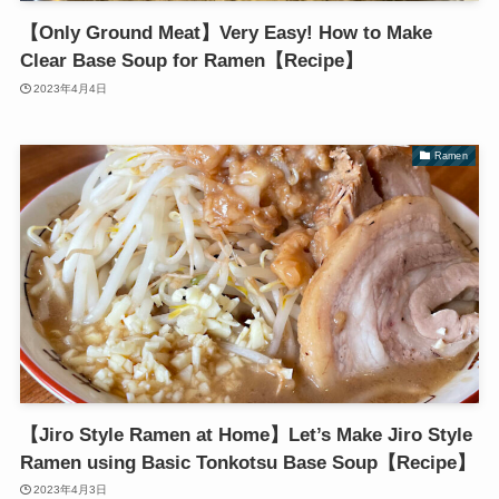
【Only Ground Meat】Very Easy! How to Make
Clear Base Soup for Ramen【Recipe】
2023年4月4日
Ramen
【Jiro Style Ramen at Home】Let’s Make Jiro Style
Ramen using Basic Tonkotsu Base Soup【Recipe】
2023年4月3日