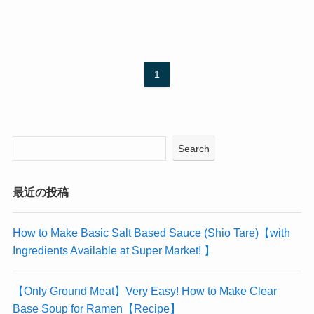
1
Search
最近の投稿
How to Make Basic Salt Based Sauce (Shio Tare)【with
Ingredients Available at Super Market! 】
【Only Ground Meat】Very Easy! How to Make Clear
Base Soup for Ramen【Recipe】